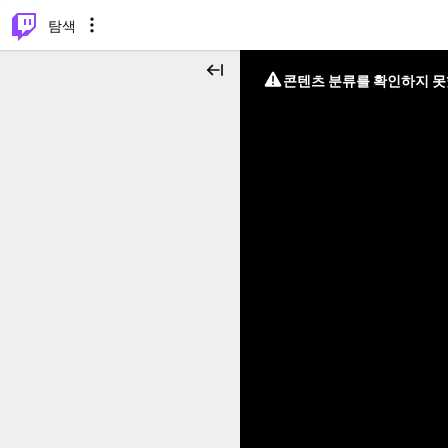
⌥
P
탐색
콘텐츠 분류를 확인하지 