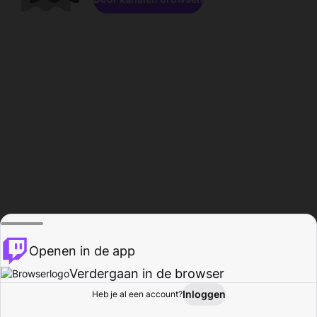
Openen in de app
Verdergaan in de browser
Inloggen
Heb je al een account?
Startpagina
Bladeren
Activiteiten
Profiel