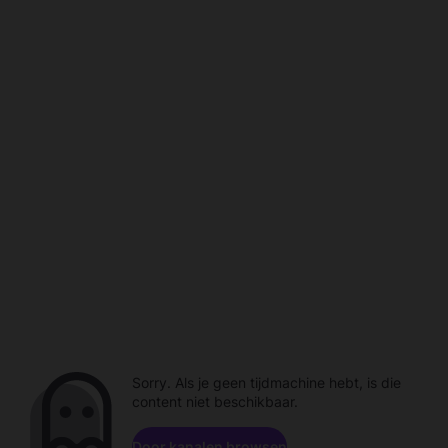
Sorry. Als je geen tijdmachine hebt, is die
content niet beschikbaar.
Door kanalen browsen