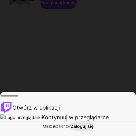
Przeglądaj kanały
Otwórz w aplikacji
Kontynuuj w przeglądarce
Zaloguj się
Masz już konto?
Start
Przeglądaj
Aktywność
Profil