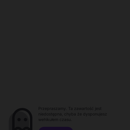
Przepraszamy. Ta zawartość jest
niedostępna, chyba że dysponujesz
wehikułem czasu.