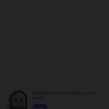
ขออภัย เนื้อหานี้ไม่มีแล้ว เว้นแต่คุณจะมีไทม์
แมชชีน
เรียกดูช่อง