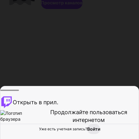
Просмотр каналов
Открыть в прил.
Продолжайте пользоваться
интернетом
Войти
Уже есть учетная запись?
Главная
Просмотр
Действия
Профиль