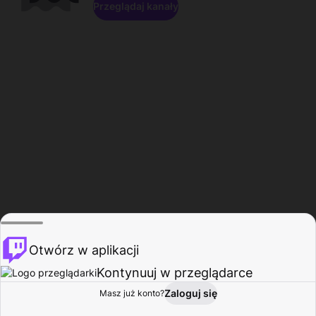
Przeglądaj kanały
Otwórz w aplikacji
Kontynuuj w przeglądarce
Zaloguj się
Masz już konto?
Start
Przeglądaj
Aktywność
Profil