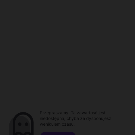
Przepraszamy. Ta zawartość jest
niedostępna, chyba że dysponujesz
wehikułem czasu.