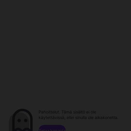
Pahoittelut. Tämä sisältö ei ole
käytettävissä, ellei sinulla ole aikakonetta.
Selaa kanavia