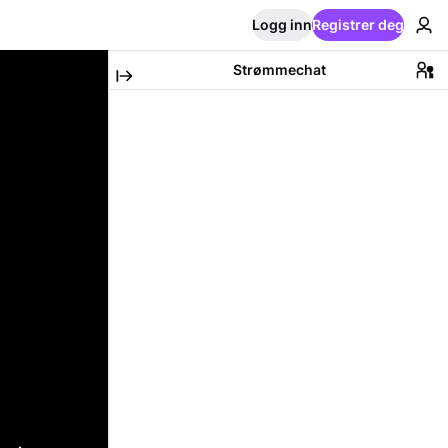
Logg inn
Registrer deg
Strømmechat