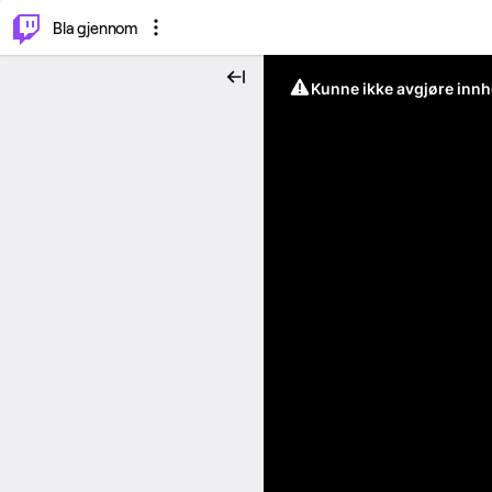
⌥
P
Bla gjennom
Kunne ikke avgjøre innh