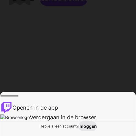
Openen in de app
Verdergaan in de browser
Inloggen
Heb je al een account?
Startpagina
Bladeren
Activiteiten
Profiel