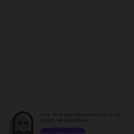
Sorry. Als je geen tijdmachine hebt, is die
content niet beschikbaar.
Door kanalen browsen