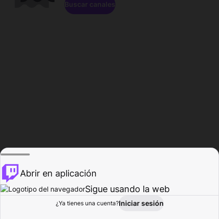
Buscar canales
Abrir en aplicación
Sigue usando la web
Iniciar sesión
Página de
¿Ya tienes una cuenta?
Explorar
Actividad
Perfil
Creador