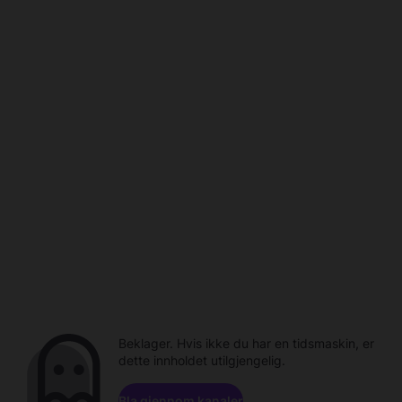
Beklager. Hvis ikke du har en tidsmaskin, er
dette innholdet utilgjengelig.
Bla gjennom kanaler