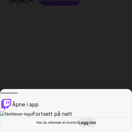
Åpne i app
Fortsett på nett
Logg inn
Har du allerede en konto?
Hjem
Bla gjennom
Aktivitet
Profil