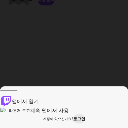
앱에서 열기
계속 웹에서 사용
로그인
계정이 있으신가요?
홈
탐색
활동
프로필