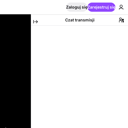
Zaloguj się
Zarejestruj się
Czat transmisji