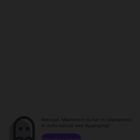
Beklager. Medmindre du har en tidsmaskine,
er dette indhold ikke tilgængeligt.
Gennemse kanaler