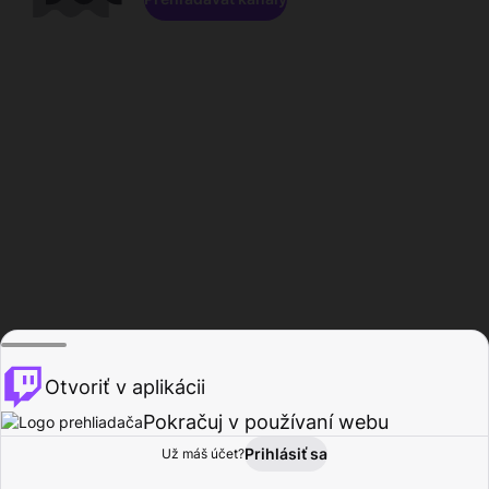
Otvoriť v aplikácii
Pokračuj v používaní webu
Prihlásiť sa
Už máš účet?
Domov
Prehľadávať
Aktivita
Profil