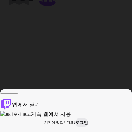
앱에서 열기
계속 웹에서 사용
로그인
계정이 있으신가요?
홈
탐색
활동
프로필