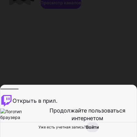
Просмотр каналов
Открыть в прил.
Продолжайте пользоваться
интернетом
Войти
Уже есть учетная запись?
Главная
Просмотр
Действия
Профиль