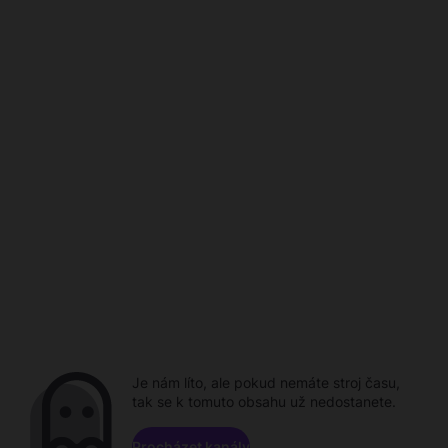
Je nám líto, ale pokud nemáte stroj času,
tak se k tomuto obsahu už nedostanete.
Procházet kanály