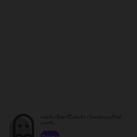
ขออภัย เนื้อหานี้ไม่มีแล้ว เว้นแต่คุณจะมีไทม์
แมชชีน
เรียกดูช่อง