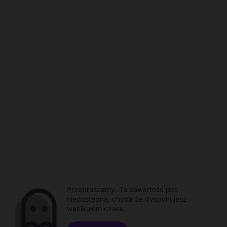
Przepraszamy. Ta zawartość jest
niedostępna, chyba że dysponujesz
wehikułem czasu.