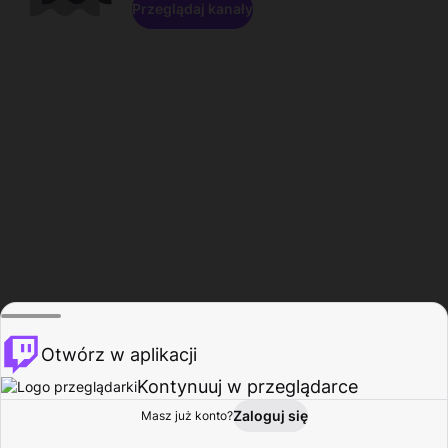
Przeglądaj kanały
Otwórz w aplikacji
Kontynuuj w przeglądarce
Zaloguj się
Masz już konto?
Start
Przeglądaj
Aktywność
Profil