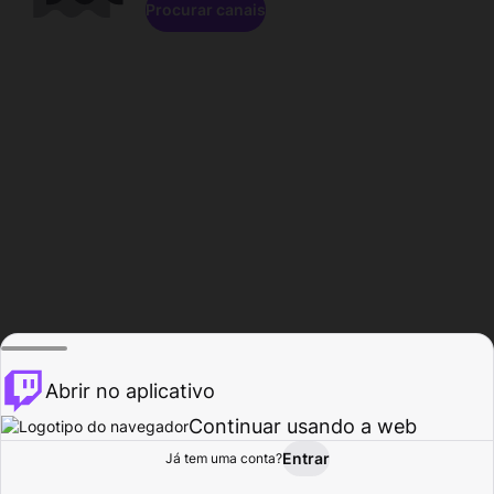
Procurar canais
Abrir no aplicativo
Continuar usando a web
Entrar
Página do
Já tem uma conta?
Procurar
Atividade
Perfil
Criador