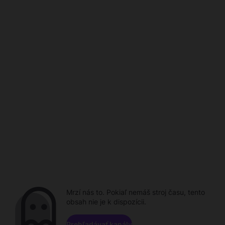
Mrzí nás to. Pokiaľ nemáš stroj času, tento
obsah nie je k dispozícii.
Prehľadávať kanály