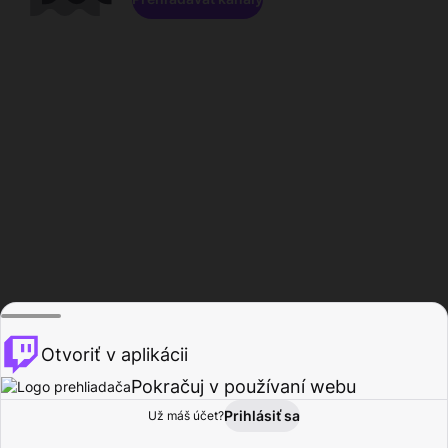
Otvoriť v aplikácii
Pokračuj v používaní webu
Prihlásiť sa
Už máš účet?
Domov
Prehľadávať
Aktivita
Profil