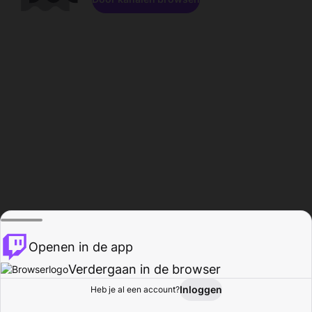
Openen in de app
Verdergaan in de browser
Inloggen
Heb je al een account?
Startpagina
Bladeren
Activiteiten
Profiel