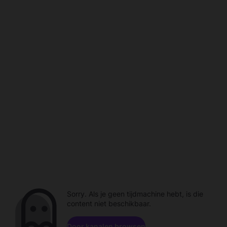
Sorry. Als je geen tijdmachine hebt, is die
content niet beschikbaar.
Door kanalen browsen