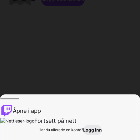
Åpne i app
Fortsett på nett
Logg inn
Har du allerede en konto?
Hjem
Bla gjennom
Aktivitet
Profil