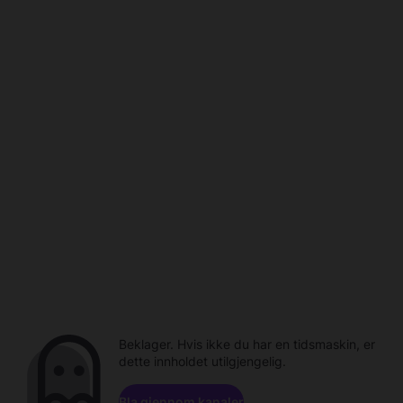
Beklager. Hvis ikke du har en tidsmaskin, er
dette innholdet utilgjengelig.
Bla gjennom kanaler