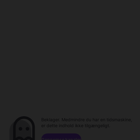
Beklager. Medmindre du har en tidsmaskine,
er dette indhold ikke tilgængeligt.
Gennemse kanaler