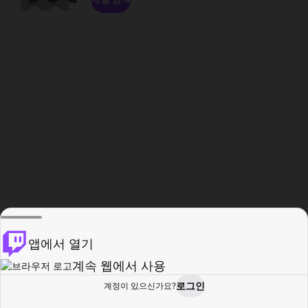
앱에서 열기
계속 웹에서 사용
로그인
계정이 있으신가요?
홈
탐색
활동
프로필