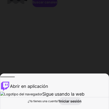
Buscar canales
Abrir en aplicación
Sigue usando la web
Iniciar sesión
Página de
¿Ya tienes una cuenta?
Explorar
Actividad
Perfil
Creador