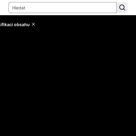
sifikaci obsahu