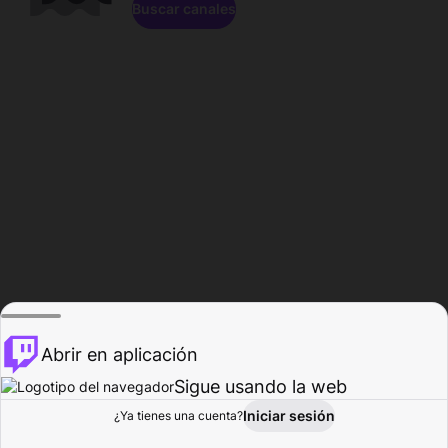
Buscar canales
Abrir en aplicación
Sigue usando la web
Iniciar sesión
Página de
¿Ya tienes una cuenta?
Explorar
Actividad
Perfil
Creador