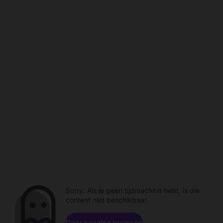
Sorry. Als je geen tijdmachine hebt, is die
content niet beschikbaar.
Door kanalen browsen