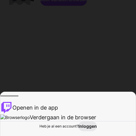
Openen in de app
Verdergaan in de browser
Inloggen
Heb je al een account?
Startpagina
Bladeren
Activiteiten
Profiel