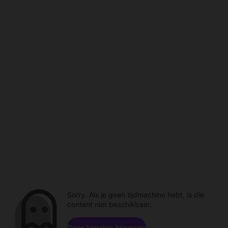
Sorry. Als je geen tijdmachine hebt, is die
content niet beschikbaar.
Door kanalen browsen