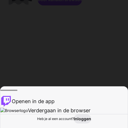
Openen in de app
Verdergaan in de browser
Inloggen
Heb je al een account?
Startpagina
Bladeren
Activiteiten
Profiel