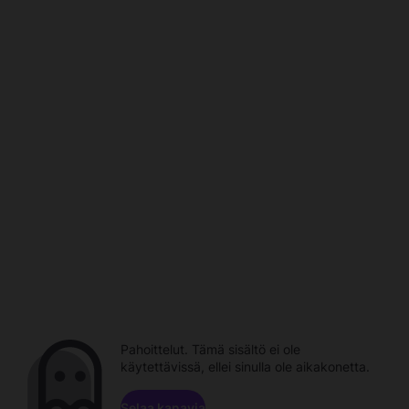
Pahoittelut. Tämä sisältö ei ole
käytettävissä, ellei sinulla ole aikakonetta.
Selaa kanavia