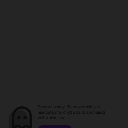
Przepraszamy. Ta zawartość jest
niedostępna, chyba że dysponujesz
wehikułem czasu.