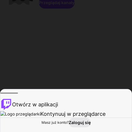
Przeglądaj kanały
Otwórz w aplikacji
Kontynuuj w przeglądarce
Zaloguj się
Masz już konto?
Start
Przeglądaj
Aktywność
Profil