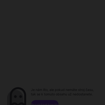
Je nám líto, ale pokud nemáte stroj času,
tak se k tomuto obsahu už nedostanete.
Procházet kanály