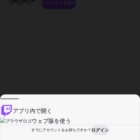
チャンネルを探す
アプリ内で開く
ウェブ版を使う
ログイン
すでにアカウントをお持ちですか？
ホーム
探す
アクティビティ
プロフィール