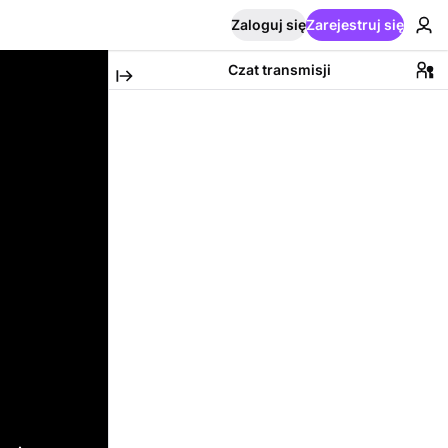
Zaloguj się
Zarejestruj się
Czat transmisji