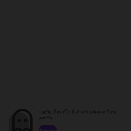
ขออภัย เนื้อหานี้ไม่มีแล้ว เว้นแต่คุณจะมีไทม์
แมชชีน
เรียกดูช่อง