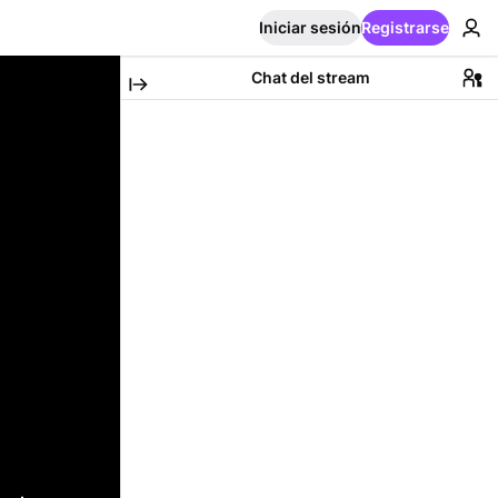
Iniciar sesión
Registrarse
Chat del stream