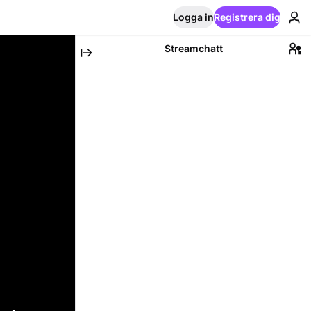
Logga in
Registrera dig
Streamchatt