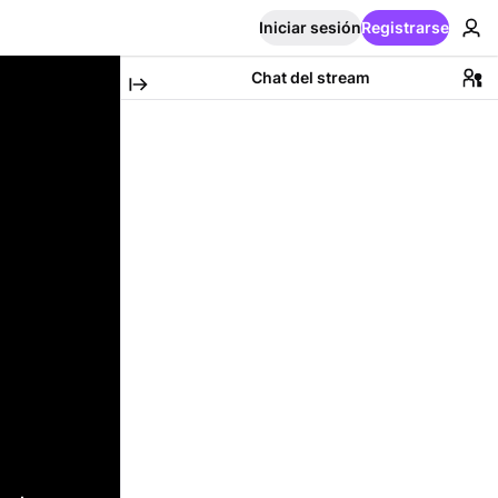
Iniciar sesión
Registrarse
Chat del stream