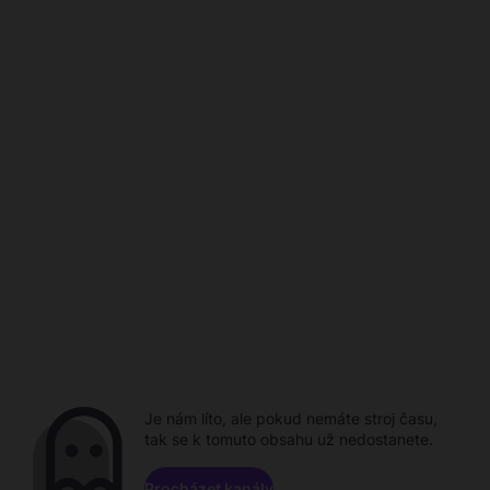
Je nám líto, ale pokud nemáte stroj času,
tak se k tomuto obsahu už nedostanete.
Procházet kanály