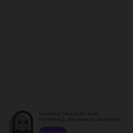
Pahoittelut. Tämä sisältö ei ole
käytettävissä, ellei sinulla ole aikakonetta.
Selaa kanavia