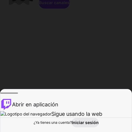
Buscar canales
Abrir en aplicación
Sigue usando la web
Iniciar sesión
Página de
¿Ya tienes una cuenta?
Explorar
Actividad
Perfil
Creador