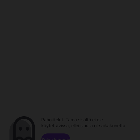
Pahoittelut. Tämä sisältö ei ole
käytettävissä, ellei sinulla ole aikakonetta.
Selaa kanavia