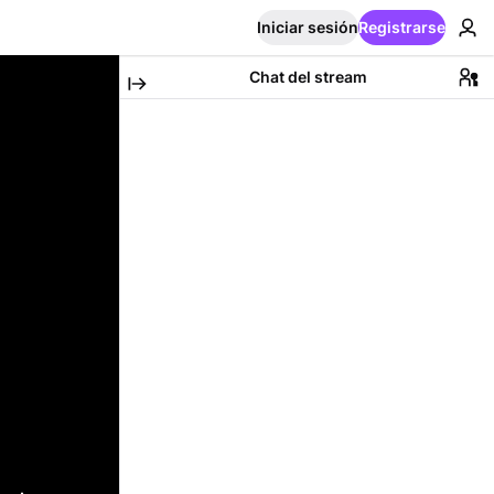
Iniciar sesión
Registrarse
Chat del stream