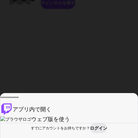
チャンネルを探す
アプリ内で開く
ウェブ版を使う
ログイン
すでにアカウントをお持ちですか？
ホーム
探す
アクティビティ
プロフィール