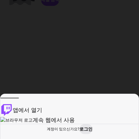
앱에서 열기
계속 웹에서 사용
로그인
계정이 있으신가요?
홈
탐색
활동
프로필