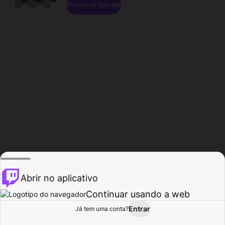
Procurar canais
Abrir no aplicativo
Continuar usando a web
Entrar
Página do
Já tem uma conta?
Procurar
Atividade
Perfil
Criador