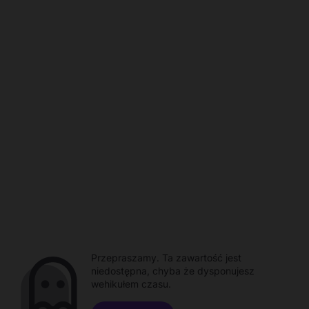
Przepraszamy. Ta zawartość jest
niedostępna, chyba że dysponujesz
wehikułem czasu.