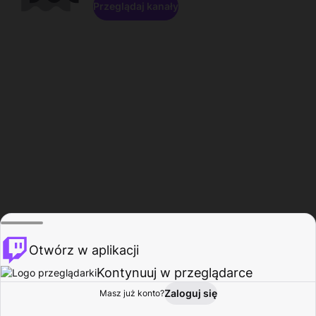
Przeglądaj kanały
Otwórz w aplikacji
Kontynuuj w przeglądarce
Zaloguj się
Masz już konto?
Start
Przeglądaj
Aktywność
Profil