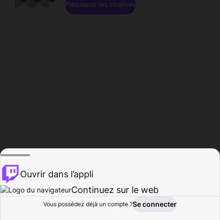
Parcourir les chaînes
Ouvrir dans l’appli
Continuez sur le web
Se connecter
Vous possédez déjà un compte ?
Accueil
Parcourir
Activité
Profil